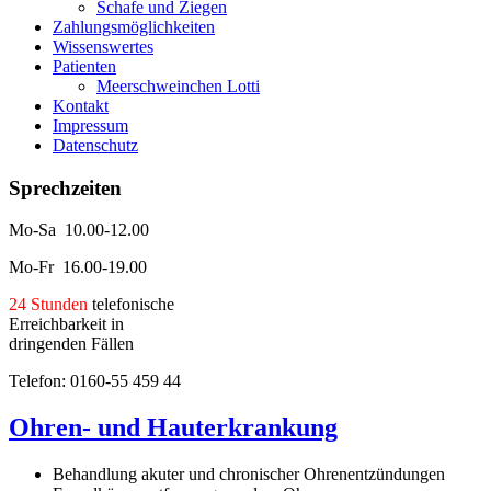
Schafe und Ziegen
Zahlungsmöglichkeiten
Wissenswertes
Patienten
Meerschweinchen Lotti
Kontakt
Impressum
Datenschutz
Sprechzeiten
Mo-Sa 10.00-12.00
Mo-Fr 16.00-19.00
24 Stunden
telefonische
Erreichbarkeit in
dringenden Fällen
Telefon: 0160-55 459 44
Ohren- und Hauterkrankung
Behandlung aku
ter
und chronischer Ohrenentzündungen