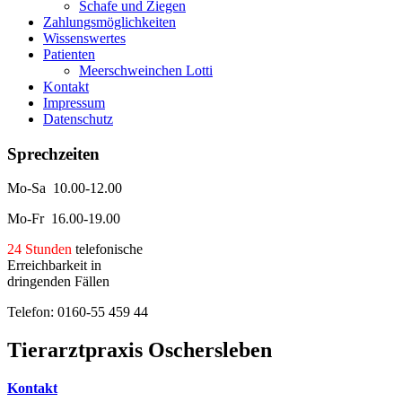
Schafe und Ziegen
Zahlungsmöglichkeiten
Wissenswertes
Patienten
Meerschweinchen Lotti
Kontakt
Impressum
Datenschutz
Sprechzeiten
Mo-Sa 10.00-12.00
Mo-Fr 16.00-19.00
24 Stunden
telefonische
Erreichbarkeit in
dringenden Fällen
Telefon: 0160-55 459 44
Tierarztpraxis Oschersleben
Kontakt