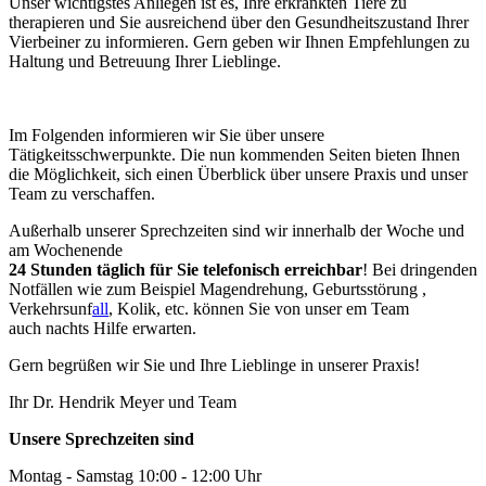
Unser wichtigstes Anliegen ist es, Ihre erkrankten Tiere zu
therapieren und Sie ausreichend über den Gesundheitszustand Ihrer
Vierbeiner zu informieren. Gern geben wir Ihnen Empfehlungen zu
Haltung und Betreuung Ihrer Lieblinge.
Im Folgenden informieren wir Sie über unsere
Tätigkeitsschwerpunkte. Die nun kommenden Seiten bieten Ihnen
die Möglichkeit, sich einen Überblick über unsere Praxis und unser
Team zu verschaffen.
Außerhalb unserer Sprechzeiten sind wir innerhalb der Woche und
am Wochenende
24 Stunden täglich für Sie telefonisch erreichbar
! Bei dringenden
Notfällen wie zum Beispiel Magendrehung,
Geburtsstörung
,
Verkehrsunf
all
, Kolik, etc. können Sie von un
ser
em Team
auch nachts Hilfe erwarten.
Gern begrüßen wir Sie und Ihre Lieblinge in unserer Praxis!
Ihr Dr. Hendrik Meyer und Team
Unsere Sprechzeiten sind
Montag - Samstag 10:00 - 12:00 Uhr