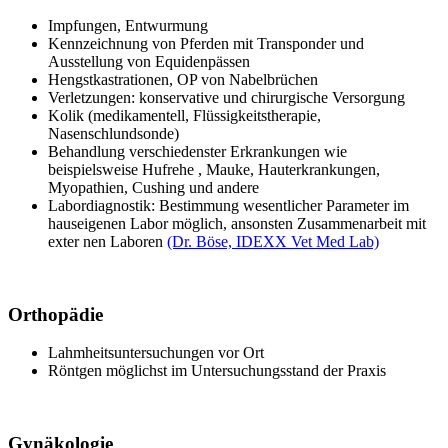
Impfungen, Entwurmung
Kennzeichnung von Pferden mit Transponder und
Ausstellung von Equidenpässen
Hengstkastrationen, OP von Nabelbrüchen
Verletzungen: konservative und chirurgische Versorgung
Kolik (medikamentell, Flüssigkeitstherapie,
Nasenschlundsonde)
Behandlung verschiedenster Erkrankungen wie
beispielsweise
Hufrehe
, Mauke, Hauterkrankungen,
Myopathien, Cushing und andere
Labordiagnostik: Bestimmung wesentlicher Parameter im
hauseigenen Labor möglich, ansonsten Zusammenarbeit mit
ex
ter
nen Laboren
(Dr. Böse, IDEXX Vet Med Lab)
Orthopädie
Lahmheitsuntersuchungen vor Ort
Röntgen möglichst im Untersuchungsstand der Praxis
Gynäkologie