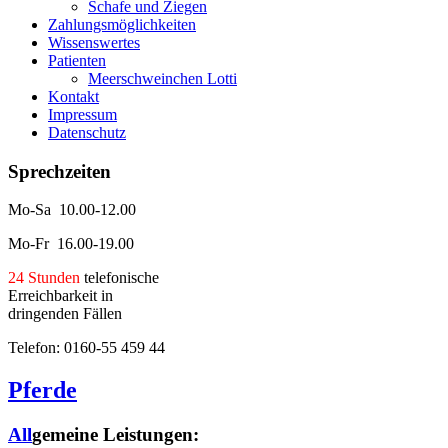
Schafe und Ziegen
Zahlungsmöglichkeiten
Wissenswertes
Patienten
Meerschweinchen Lotti
Kontakt
Impressum
Datenschutz
Sprechzeiten
Mo-Sa 10.00-12.00
Mo-Fr 16.00-19.00
24 Stunden
telefonische
Erreichbarkeit in
dringenden Fällen
Telefon: 0160-55 459 44
Pferde
All
gemeine Leistungen: