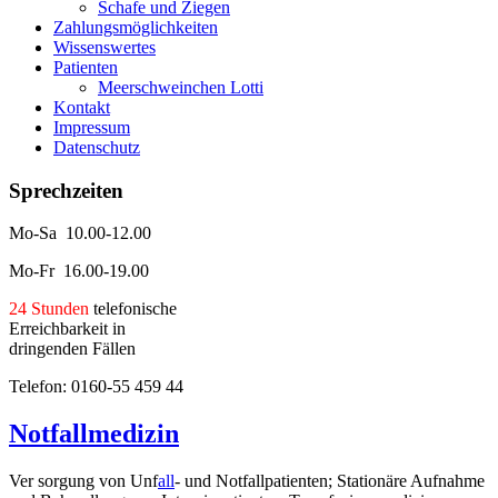
Schafe und Ziegen
Zahlungsmöglichkeiten
Wissenswertes
Patienten
Meerschweinchen Lotti
Kontakt
Impressum
Datenschutz
Sprechzeiten
Mo-Sa 10.00-12.00
Mo-Fr 16.00-19.00
24 Stunden
telefonische
Erreichbarkeit in
dringenden Fällen
Telefon: 0160-55 459 44
Notfallmedizin
Ver
sorgung von Unf
all
- und Notfallpatienten; Stationäre Aufnahme